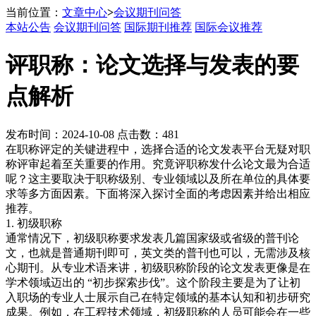
当前位置：
文章中心
>
会议期刊问答
本站公告
会议期刊问答
国际期刊推荐
国际会议推荐
评职称：论文选择与发表的要
点解析
发布时间：2024-10-08 点击数：481
在职称评定的关键进程中，选择合适的论文发表平台无疑对职
称评审起着至关重要的作用。究竟评职称发什么论文最为合适
呢？这主要取决于职称级别、专业领域以及所在单位的具体要
求等多方面因素。下面将深入探讨全面的考虑因素并给出相应
推荐。
1.
初级职称
通常情况下，初级职称要求发表几篇国家级或省级的普刊论
文，也就是普通期刊即可，英文类的普刊也可以，无需涉及核
心期刊。从专业术语来讲，初级职称阶段的论文发表更像是在
学术领域迈出的 “初步探索步伐”。这个阶段主要是为了让初
入职场的专业人士展示自己在特定领域的基本认知和初步研究
成果。例如，在工程技术领域，初级职称的人员可能会在一些