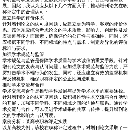
展。因此，我认为应从以下几个方面入手，推动增刊论文在职
称评定中的合理认可：
建立科学的评价体系
针对增刊论文的认可度问题，应建立更为科学、客观的评价体
系。该体系应综合考虑论文的学术质量、影响力、创新性及发
表渠道等多方面因素，确保评价的公正性与准确性。同时，还
应根据不同学科、不同领域的特点与需求，制定差异化的评价
标准与要求。
加强学术规范与监管
学术规范与监管是保障学术质量与学术诚信的重要手段。针对
增刊论文的发表与认可问题，应加强学术规范与监管力度，严
厉打击学术不端行为的发生。同时，还应建立有效的监督机制
与反馈机制，确保职称评定的公正性与透明度。
推动学术交流与合作
学术交流与合作是推动学科发展与提升学术水平的重要途径。
针对增刊论文的认可度问题，应积极推动学术交流与合作活动
的开展，加强不同学科、不同领域之间的沟通与联系。通过学
术交流与合作，可以促进学术成果的共享与传播，提升增刊论
文的学术影响力与认可度。
案例分析：某高校职称评定实践
以某高校为例，该校在职称评定过程中，对增刊论文采取了一