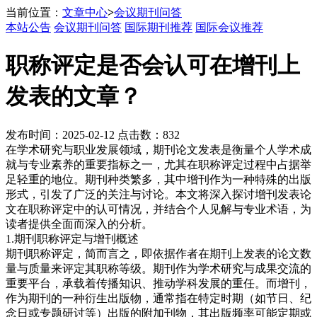
当前位置：
文章中心
>
会议期刊问答
本站公告
会议期刊问答
国际期刊推荐
国际会议推荐
职称评定是否会认可在增刊上
发表的文章？
发布时间：2025-02-12 点击数：832
在学术研究与职业发展领域，期刊论文发表是衡量个人学术成
就与专业素养的重要指标之一，尤其在职称评定过程中占据举
足轻重的地位。期刊种类繁多，其中增刊作为一种特殊的出版
形式，引发了广泛的关注与讨论。本文将深入探讨增刊发表论
文在职称评定中的认可情况，并结合个人见解与专业术语，为
读者提供全面而深入的分析。
1.期刊职称评定与增刊概述
期刊职称评定，简而言之，即依据作者在期刊上发表的论文数
量与质量来评定其职称等级。期刊作为学术研究与成果交流的
重要平台，承载着传播知识、推动学科发展的重任。而增刊，
作为期刊的一种衍生出版物，通常指在特定时期（如节日、纪
念日或专题研讨等）出版的附加刊物，其出版频率可能定期或