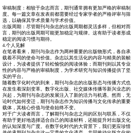
审稿制度：相较于杂志而言，期刊通常拥有更加严格的审稿制
度。每一篇文章在发表前都需要经过专家学者的严格评审与筛
选，以确保其学术质量与学术价值。
出版周期：尽管期刊与杂志的出版周期都灵活多样，但相对而
言，期刊的出版周期可能更加稳定与规律。这有助于读者形成
稳定的阅读习惯与期待。
4.个人见解
在笔者看来，期刊与杂志作为两种重要的出版物形式，各自承
载着不同的使命与价值。杂志以其生活化的内容与精美的装帧
设计，为读者提供了轻松愉悦的阅读体验；而期刊则以其专业
性的内容与严格的审稿制度，为学术研究与知识传播提供了坚
实的平台。
随着数字化时代的到来，期刊与杂志的出版形态与传播方式也
在发生着深刻变革。数字化出版、社交媒体传播等新兴业态的
兴起，为期刊与杂志的发展注入了新的活力与机遇。然而，无
论时代如何变迁，期刊与杂志作为知识传播与文化传承的重要
载体，其核心价值与使命始终不变。
对于广大读者而言，了解期刊与杂志之间的区别与联系，不仅
有助于更好地选择适合自己的阅读材料，还能提升对出版文化
的认知深度与广度。在数字化时代的大背景下，我们更应珍惜
并传承期刊与杂志这一宝贵的文化遗产，共同推动出版文化的