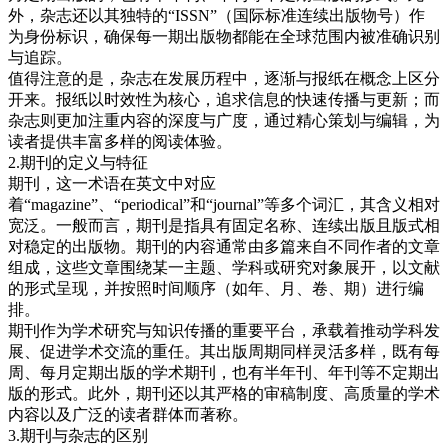
外，杂志还以其独特的“ISSN”（国际标准连续出版物号）作
为身份标识，确保每一期出版物都能在全球范围内被准确识别
与追踪。
值得注意的是，杂志在发展历程中，逐渐与报纸在概念上区分
开来。报纸以时效性为核心，追求信息的快速传播与更新；而
杂志则更加注重内容的深度与广度，通过精心策划与编辑，为
读者提供丰富多样的阅读体验。
2.期刊的定义与特征
期刊，这一术语在英文中对应
着“magazine”、“periodical”和“journal”等多个词汇，其含义相对
宽泛。一般而言，期刊是指具有固定名称、连续出版且版式相
对稳定的出版物。期刊的内容通常由多篇来自不同作者的文章
组成，这些文章围绕某一主题、学科或研究对象展开，以文献
的形式呈现，并按照时间顺序（如年、月、卷、期）进行编
排。
期刊作为学术研究与知识传播的重要平台，承载着推动学科发
展、促进学术交流的重任。其出版周期同样灵活多样，既有每
周、每月定期出版的学术期刊，也有半年刊、年刊等不定期出
版的形式。此外，期刊还以其严格的审稿制度、高质量的学术
内容以及广泛的读者群体而著称。
3.期刊与杂志的区别