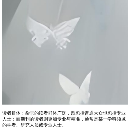
读者群体：杂志的读者群体广泛，既包括普通大众也包括专业
人士；而期刊的读者则更加专业与精准，通常是某一学科领域
的学者、研究人员或专业人士。