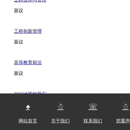
面议
工程创新管理
面议
高等教育前沿
面议
2026计算科学与.
面议
♠
☃
☏
☃
网站首页
关于我们
联系我们
郑重声
2026通信、感知.