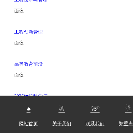
面议
工程创新管理
面议
高等教育前沿
面议
2026计算科学与.
面议
♠
☃
☏
☃
网站首页
关于我们
联系我们
郑重声
2026通信、感知.